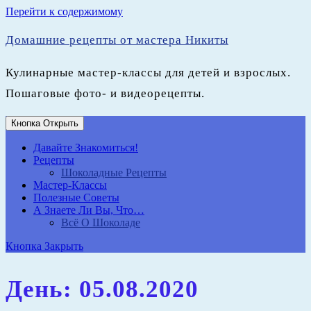
Перейти к содержимому
Домашние рецепты от мастера Никиты
Кулинарные мастер-классы для детей и взрослых.
Пошаговые фото- и видеорецепты.
Кнопка Открыть
Давайте Знакомиться!
Рецепты
Шоколадные Рецепты
Мастер-Классы
Полезные Советы
А Знаете Ли Вы, Что…
Всё О Шоколаде
Кнопка Закрыть
День:
05.08.2020