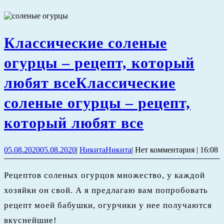
Классические соленые
огурцы – рецепт, который
любят все
Классические
соленые огурцы – рецепт,
который любят все
05.08.2020
05.08.2020
|
Никита
Никита
|
Нет комментария
|
16:08
Рецептов соленых огурцов множество, у каждой
хозяйки он свой. А я предлагаю вам попробовать
рецепт моей бабушки, огурчики у нее получаются
вкуснейшие!