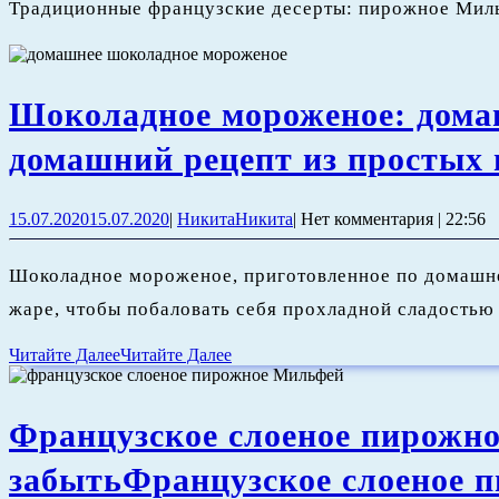
Традиционные французские десерты: пирожное Миль
Шоколадное мороженое: дома
домашний рецепт из простых 
15.07.2020
15.07.2020
|
Никита
Никита
|
Нет комментария
|
22:56
Шоколадное мороженое, приготовленное по домашнему
жаре, чтобы побаловать себя прохладной сладостью
Читайте Далее
Читайте Далее
Французское слоеное пирожно
забыть
Французское слоеное 