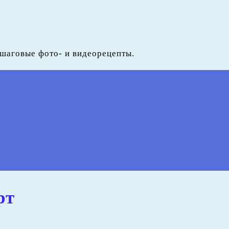
ошаговые фото- и видеорецепты.
рт