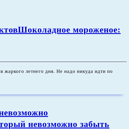
ктов
Шоколадное мороженое:
 жаркого летнего дня. Не надо никуда идти по
 невозможно
оторый невозможно забыть