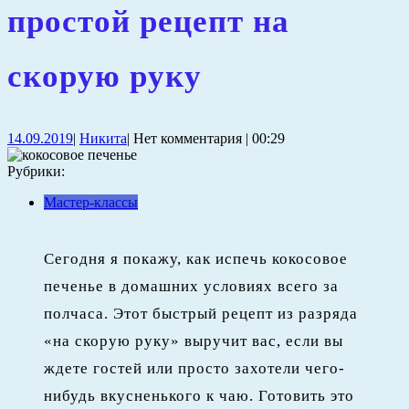
простой рецепт на
скорую руку
14.09.2019
Никита
14.09.2019
|
Никита
|
Нет комментария
|
00:29
Рубрики:
Мастер-классы
Сегодня я покажу, как испечь кокосовое
печенье в домашних условиях всего за
полчаса. Этот быстрый рецепт из разряда
«на скорую руку» выручит вас, если вы
ждете гостей или просто захотели чего-
нибудь вкусненького к чаю. Готовить это