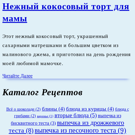
Нежный кокосовый торт для
Нежный
мамы
кокосовый
Этот нежный кокосовый торт, украшенный
торт
сахарными матрешками и большим цветком из
для
малинового джема, я приготовил на день рождения
моей любимой мамочке.
мамы
Читайте
Читайте Далее
Далее
Каталог Рецептов
блины
(4)
блюда из курицы
(4)
Всё о шоколаде
(2)
блюда с
вторые блюда
(5)
выпечка из
грибами
(2)
варенье
(1)
выпечка из дрожжевого
бисквитного теста
(3)
теста
(8)
выпечка из песочного теста
(9)