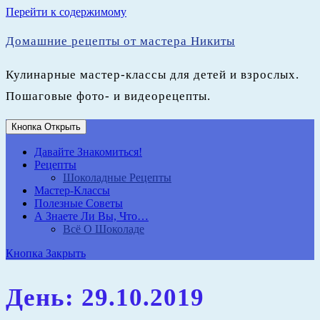
Перейти к содержимому
Домашние рецепты от мастера Никиты
Кулинарные мастер-классы для детей и взрослых.
Пошаговые фото- и видеорецепты.
Кнопка Открыть
Давайте Знакомиться!
Рецепты
Шоколадные Рецепты
Мастер-Классы
Полезные Советы
А Знаете Ли Вы, Что…
Всё О Шоколаде
Кнопка Закрыть
День:
29.10.2019